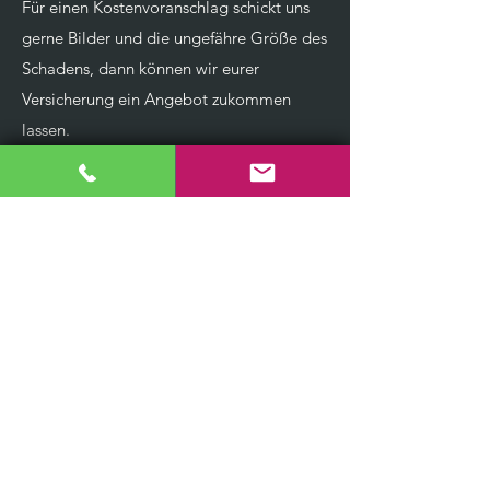
Für einen Kostenvoranschlag schickt uns
gerne Bilder und die ungefähre Größe des
Schadens, dann können wir eurer
Versicherung ein Angebot zukommen
lassen.
Kontaktformular